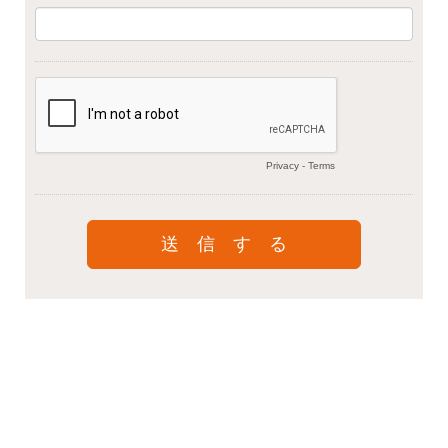
Privacy
-
Terms